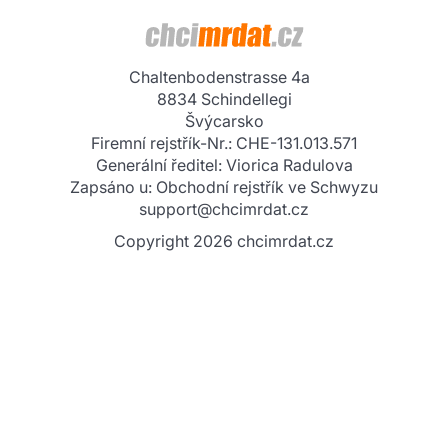
InterMaxGroup AG
Chaltenbodenstrasse 4a
8834 Schindellegi
Švýcarsko
Firemní rejstřík-Nr.: CHE-131.013.571
Generální ředitel: Viorica Radulova
Zapsáno u: Obchodní rejstřík ve Schwyzu
support@chcimrdat.cz
Copyright 2026 chcimrdat.cz